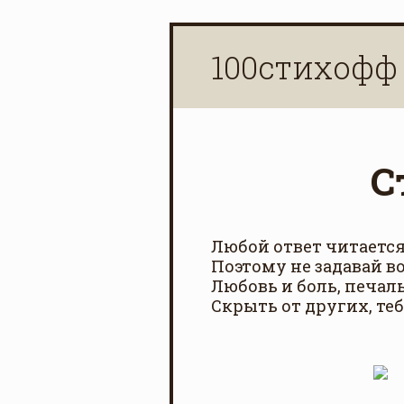
100стихофф
С
Любой ответ читается
Поэтому не задавай в
Любовь и боль, печаль
Скрыть от других, теб