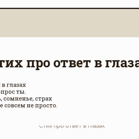
тих про ответ в глаз
 в глазах
опрос ты.
, сомненье, страх
е совсем не просто.