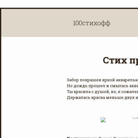
100стихофф
Стих п
Забор покрашен яркой акварелью
Но дождь прошел и смылась аква
Ты красила с душой, но, к сожале
Держалась краска меньше двух н