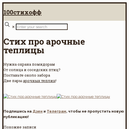
100стихофф
✕
Стих про арочные
теплицы
Нужна охрана помидорам
От солнца и соседских птиц?
Поставьте около забора
Две пары
арочных теплиц
!
Подпишись на
Дзен
и
Телеграм
, чтобы не пропустить новую
публикацию!
Похожие записи