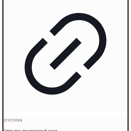
17.07.2024
Стих про прозрачный день