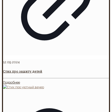
12.09.2024
Стих про защиту детей
Подробнее