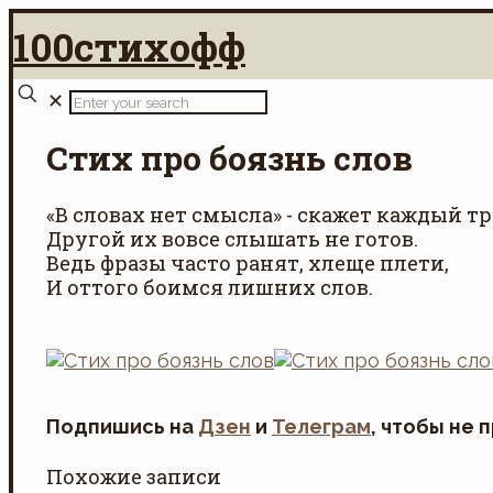
100стихофф
✕
Стих про боязнь слов
«В словах нет смысла» - скажет каждый тр
Другой их вовсе слышать не готов.
Ведь фразы часто ранят, хлеще плети,
И оттого боимся лишних слов.
Подпишись на
Дзен
и
Телеграм
, чтобы не 
Похожие записи