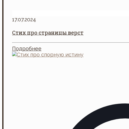
17.07.2024
Стих про страницы верст
Подробнее