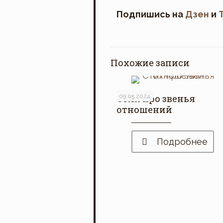
Подпишись на
Дзен
и
Похожие записи
Стих про звенья
09.05.2024
отношений
Подробнее