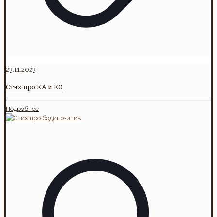
23.11.2023
Стих про КА и КО
Подробнее