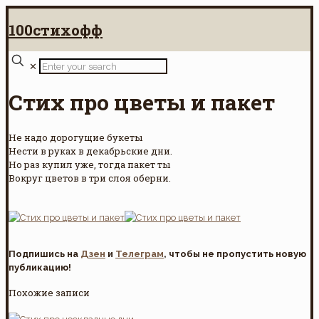
100стихофф
✕
Стих про цветы и пакет
Не надо дорогущие букеты
Нести в руках в декабрьские дни.
Но раз купил уже, тогда пакет ты
Вокруг цветов в три слоя оберни.
Подпишись на
Дзен
и
Телеграм
, чтобы не пропустить новую
публикацию!
Похожие записи