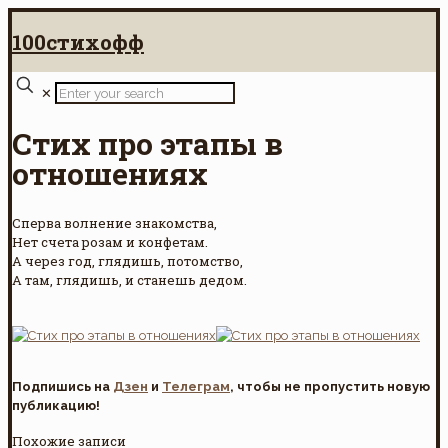
100стихофф
✕
Стих про этапы в
отношениях
Сперва волнение знакомства,
Нет счета розам и конфетам.
А через год, глядишь, потомство,
А там, глядишь, и станешь дедом.
Подпишись на
Дзен
и
Телеграм
, чтобы не пропустить новую
публикацию!
Похожие записи