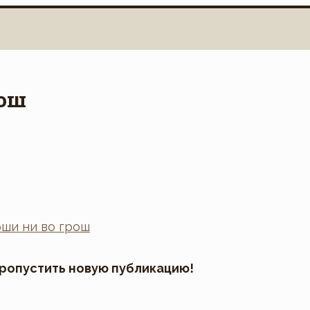
рош
пропустить новую публикацию!