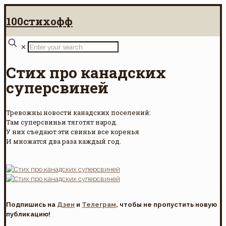
100стихофф
✕
Стих про канадских
суперсвиней
Тревожны новости канадских поселений:
Там суперсвиньи тяготят народ.
У них съедают эти свиньи все коренья
И множатся два раза каждый год.
Подпишись на
Дзен
и
Телеграм
, чтобы не пропустить новую
публикацию!