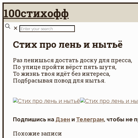
100стихофф
✕
Стих про лень и нытьё
Раз ленишься достать доску для пресса,
По улице пройти вёрст пять шутя,
То жизнь твоя идёт без интереса,
Подбрасывая повод для нытья.
Подпишись на
Дзен
и
Телеграм
, чтобы не 
Похожие записи