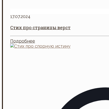
17.07.2024
Стих про страницы верст
Подробнее