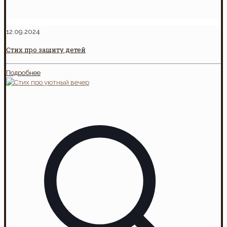
12.09.2024
Стих про защиту детей
Подробнее