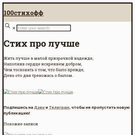
100стихофф
✕
Стих про лучше
Жить лучше в малой призрачной надежде,
Наполнив сердце искреннем добром,
Чем тосковать о том, что было прежде,
День ото дня тревожась о былом.
Подпишись на
Дзен
и
Телеграм
, чтобы не пропустить новую
публикацию!
Похожие записи