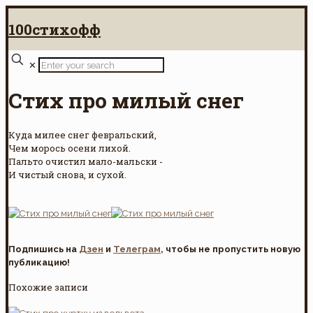
100стихофф
✕
Стих про милый снег
Куда милее снег февральский,
Чем морось осени лихой.
Пальто очистил мало-мальски -
И чистый снова, и сухой.
Подпишись на
Дзен
и
Телеграм
, чтобы не пропустить новую
публикацию!
Похожие записи