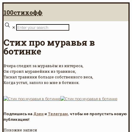
100стихофф
✕
Стих про муравья в
ботинке
Вчера следил за муравьём из интереса,
Он строил муравейник из травинок,
Таскал травинки больше собственного веса,
Когда устал, заполз ко мне в ботинок.
Подпишись на
Дзен
и
Телеграм
, чтобы не пропустить новую
публикацию!
Похожие записи