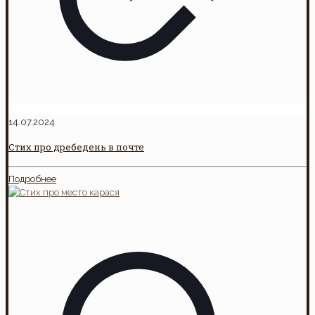
14.07.2024
Стих про дребедень в почте
Подробнее