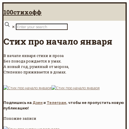
100стихофф
✕
Стих про начало января
В начале января стихи и проза
Без повода рождается в умах.
А новый год, румяный от мороза,
Степенно приживается в домах.
Подпишись на
Дзен
и
Телеграм
, чтобы не пропустить новую
публикацию!
Похожие записи