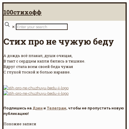
100стихофф
✕
Стих про не чужую беду
А дождь всё плакал, души очищая,
В такт с сердцем капли бились в тишине.
Вдруг стала всем своей беда чужая
С глухой тоской и болью наравне.
Подпишись на
Дзен
и
Телеграм
, чтобы не пропустить новую
публикацию!
Похожие записи