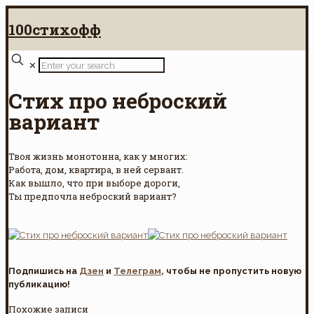
100стихофф
✕
Стих про неброский
вариант
Твоя жизнь монотонна, как у многих:
Работа, дом, квартира, в ней сервант.
Как вышло, что при выборе дороги,
Ты предпочла неброский вариант?
Подпишись на
Дзен
и
Телеграм
, чтобы не пропустить новую
публикацию!
Похожие записи