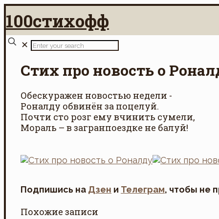
100стихофф
✕
Стих про новость о Ронал
Обескуражен новостью недели -
Роналду обвинён за поцелуй.
Почти сто розг ему вчинить сумели,
Мораль – в загранпоездке не балуй!
Подпишись на
Дзен
и
Телеграм
, чтобы не 
Похожие записи