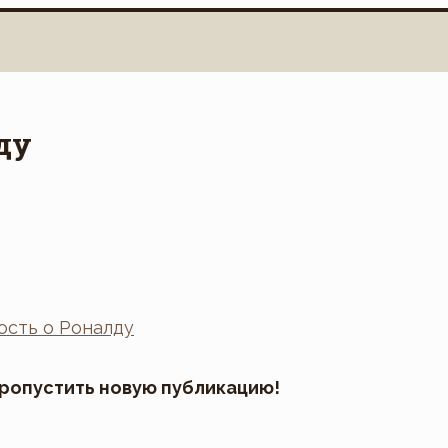
ду
пропустить новую публикацию!