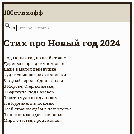
100стихофф
✕
Стих про Новый год 2024
Под Новый год по всей стране
Деревья в праздничном огне.
Даже в малой деревушке
Будет слышан звук хлопушки.
Каждый город по́днял флаги.
В Кирове, Стерлитамаке,
В Барнауле, под Саровом
Верят в чудо в году новом.
И в Кургане, и в Тюмени
Всей страной ждём в нетерпенье
В полночь загадать желанья -
Мира, счастья, процветанья!