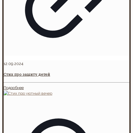
12.09.2024
Стих про защиту детей
Подробнее