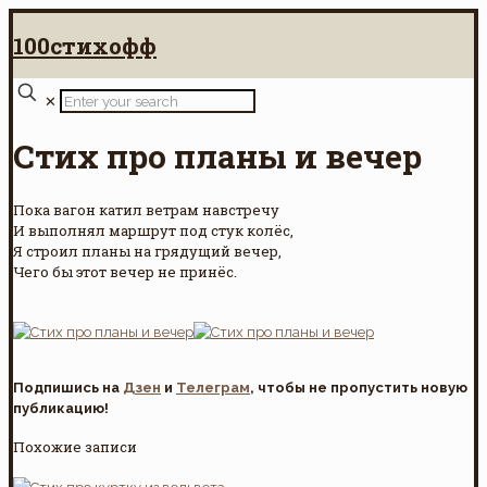
100стихофф
✕
Стих про планы и вечер
Пока вагон катил ветрам навстречу
И выполнял маршрут под стук колёс,
Я строил планы на грядущий вечер,
Чего бы этот вечер не принёс.
Подпишись на
Дзен
и
Телеграм
, чтобы не пропустить новую
публикацию!
Похожие записи