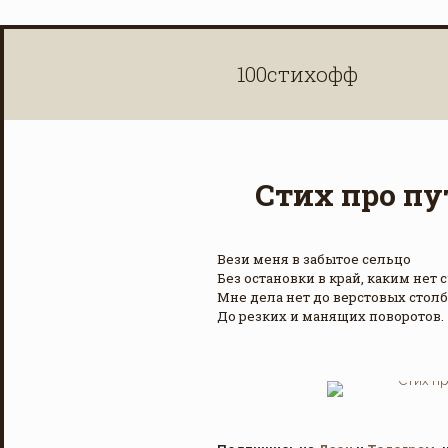
100стихофф
Стих про пу
Вези меня в забытое сельцо
Без остановки в край, каким нет с
Мне дела нет до верстовых столб
До резких и манящих поворотов.