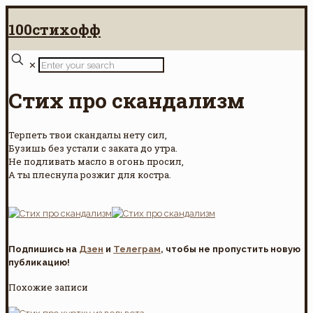
100стихофф
✕
Стих про скандализм
Терпеть твои скандалы нету сил,
Бузишь без устали с заката до утра.
Не подливать масло в огонь просил,
А ты плеснула розжиг для костра.
Подпишись на
Дзен
и
Телеграм
, чтобы не пропустить новую
публикацию!
Похожие записи