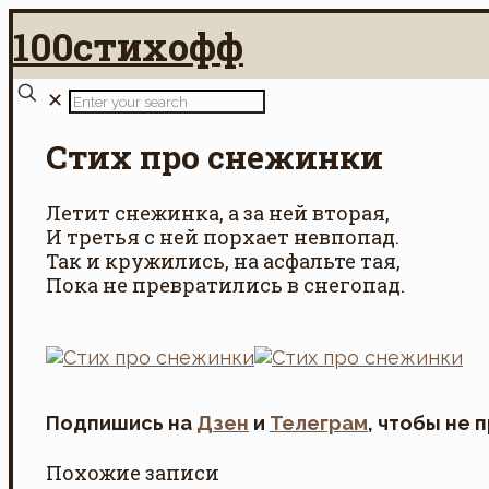
100стихофф
✕
Стих про снежинки
Летит снежинка, а за ней вторая,
И третья с ней порхает невпопад.
Так и кружились, на асфальте тая,
Пока не превратились в снегопад.
Подпишись на
Дзен
и
Телеграм
, чтобы не 
Похожие записи