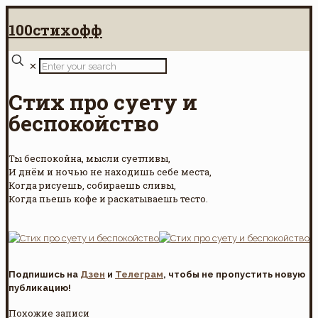
100стихофф
✕
Стих про суету и
беспокойство
Ты беспокойна, мысли суетливы,
И днём и ночью не находишь себе места,
Когда рисуешь, собираешь сливы,
Когда пьешь кофе и раскатываешь тесто.
Подпишись на
Дзен
и
Телеграм
, чтобы не пропустить новую
публикацию!
Похожие записи