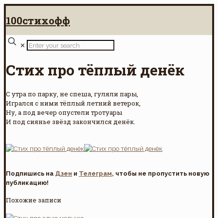
100стихофф
✕
Стих про тёплый денёк
С утра по парку, не спеша, гуляли пары,
Игрался с ними тёплый летний ветерок,
Ну, а под вечер опустели тротуары
И под сиянье звёзд закончился денёк.
Подпишись на
Дзен
и
Телеграм
, чтобы не пропустить новую
публикацию!
Похожие записи