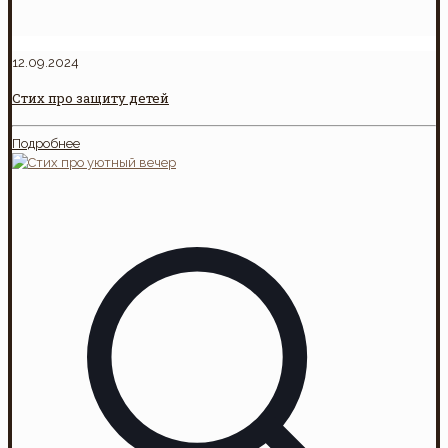
12.09.2024
Стих про защиту детей
Подробнее