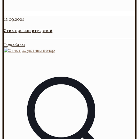
12.09.2024
Стих про защиту детей
Подробнее