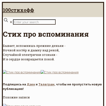
100стихофф
✕
Стих про вспоминания
Бывает, вспомнишь прежние деньки -
Ночной костёр и дымку над рекой,
Случайной электрички огоньки -
И в сердце возвращается покой.
Подпишись на
Дзен
и
Телеграм
, чтобы не пропустить новую
публикацию!
Похожие записи