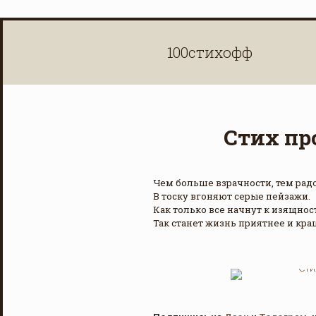
100стихофф
Стих пр
Чем больше взрачности, тем рад
В тоску вгоняют серые пейзажи.
Как только все начнут к изящнос
Так станет жизнь приятнее и кра