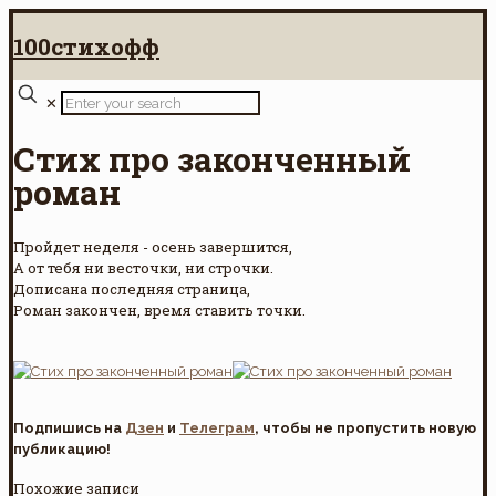
100стихофф
✕
Стих про законченный
роман
Пройдет неделя - осень завершится,
А от тебя ни весточки, ни строчки.
Дописана последняя страница,
Роман закончен, время ставить точки.
Подпишись на
Дзен
и
Телеграм
, чтобы не пропустить новую
публикацию!
Похожие записи