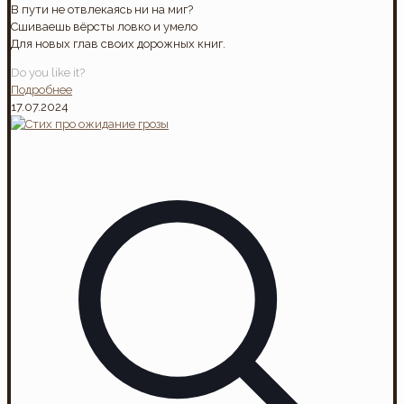
В пути не отвлекаясь ни на миг?
Сшиваешь вёрсты ловко и умело
Для новых глав своих дорожных книг.
Do you like it?
Подробнее
17.07.2024