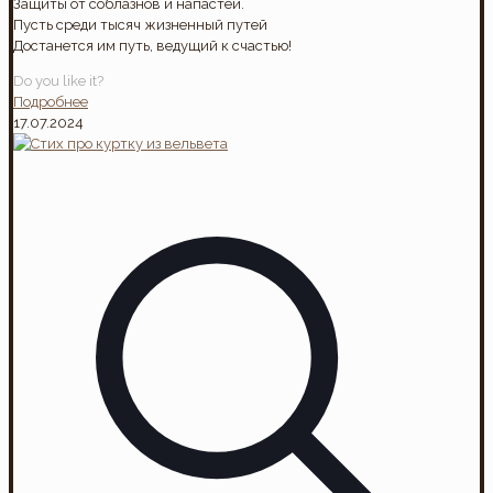
Защиты от соблазнов и напастей.
Пусть среди тысяч жизненный путей
Достанется им путь, ведущий к счастью!
Do you like it?
Подробнее
17.07.2024