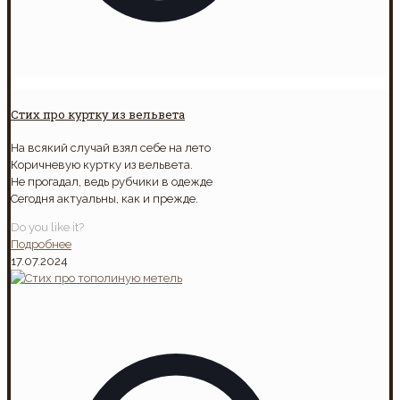
Стих про куртку из вельвета
На всякий случай взял себе на лето
Коричневую куртку из вельвета.
Не прогадал, ведь рубчики в одежде
Сегодня актуальны, как и прежде.
Do you like it?
Подробнее
17.07.2024