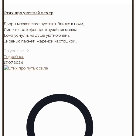
Стих про уютный вечер
Дворы московские пустеют ближе к ночи,
Лишь в свете фонаря кружи́тся мошка.
Дома уснули, на душе уютно очень,
Сиренью пахнет, жареной картошкой…
Do you like it?
Подробнее
17.07.2024