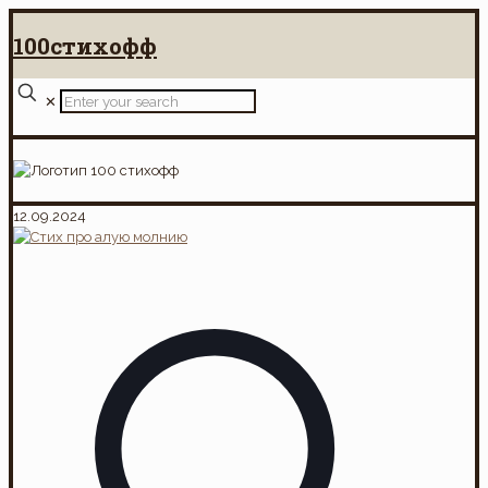
100стихофф
✕
12.09.2024