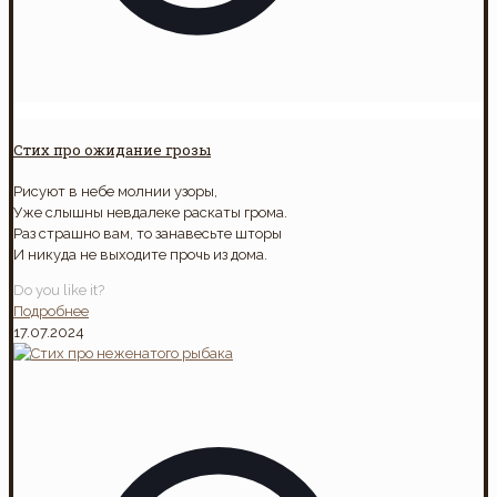
Стих про ожидание грозы
Рисуют в небе молнии узоры,
Уже слышны невдалеке раскаты грома.
Раз страшно вам, то занавесьте шторы
И никуда не выходите прочь из дома.
Do you like it?
Подробнее
17.07.2024