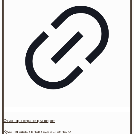
Стих про страницы верст
Куда ты едешь вновь едва стемнело,