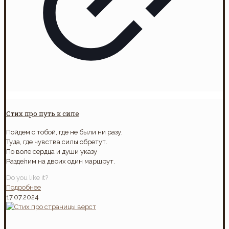
Стих про путь к силе
Пойдем с тобой, где не были ни разу,
Туда, где чувства силы обретут.
По воле сердца и души указу
Разде́лим на двоих один маршрут.
Do you like it?
Подробнее
17.07.2024