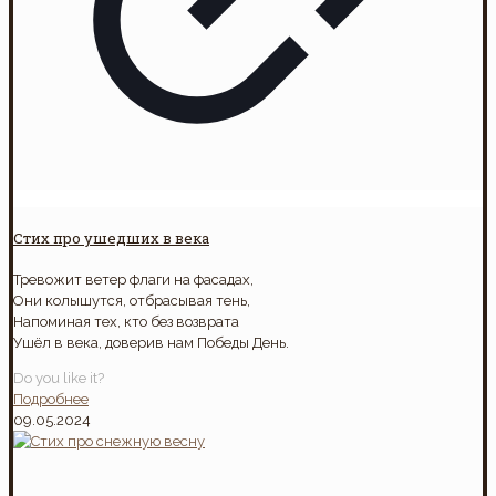
Стих про ушедших в века
Тревожит ветер флаги на фасадах,
Они колышутся, отбрасывая тень,
Напоминая тех, кто без возврата
Ушёл в века, доверив нам Победы День.
Do you like it?
Подробнее
09.05.2024