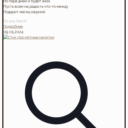
Но пара дней и будет зной.
Пусть всем на радость что-то между
Подарит месяц озорной.
Do you like it?
Подробнее
09.05.2024