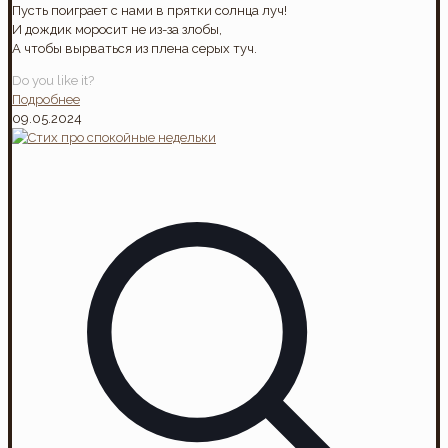
Пусть поиграет с нами в прятки солнца луч!
И дождик моросит не из-за злобы,
А чтобы вырваться из плена серых туч.
Do you like it?
Подробнее
09.05.2024