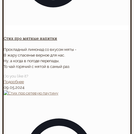
Стих про мятные напитки
Прохладный лимонад со вкусом мяты -
В жару спасенье верное для нас.
Ну, а когда в погоде перепады,
То чай горячий с мятой в самый раз.
Do you like it?
Подробнее
09.05.2024