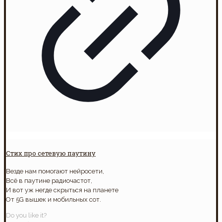
Стих про сетевую паутину
Везде нам помогают нейросети,
Всё в паутине радиочастот,
И вот уж негде скрыться на планете
От 5G вышек и мобильных сот.
Do you like it?