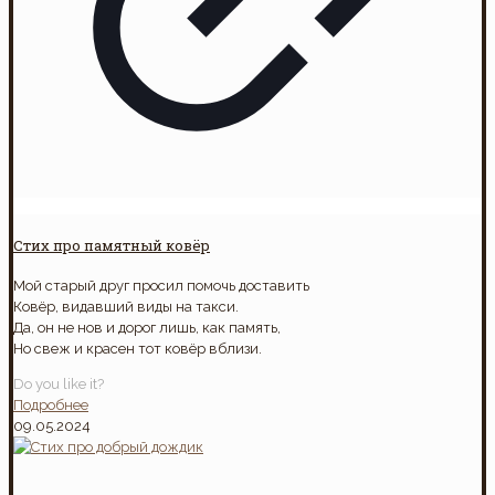
Стих про памятный ковёр
Мой старый друг просил помочь доставить
Ковёр, видавший виды на такси.
Да, он не нов и дорог лишь, как память,
Но свеж и красен тот ковёр вблизи.
Do you like it?
Подробнее
09.05.2024