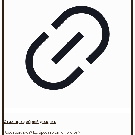
Стих про добрый дождик
Расстроились? Да бросьте вы, с чего бы?