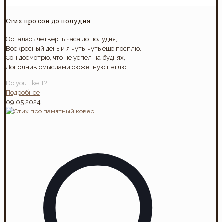
Стих про сон до полудня
Осталась четверть часа до полудня,
Воскресный день и я чуть-чуть еще посплю.
Сон досмотрю, что не успел на буднях,
Дополнив смыслами сюжетную петлю.
Do you like it?
Подробнее
09.05.2024