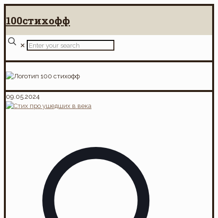
100стихофф
✕
09.05.2024