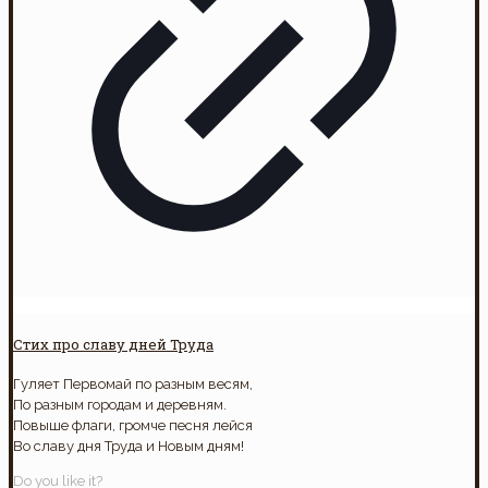
Стих про славу дней Труда
Гуляет Первомай по разным весям,
По разным городам и деревням.
Повыше флаги, громче песня лейся
Во славу дня Труда и Новым дням!
Do you like it?