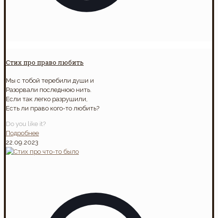
Стих про право любить
Мы с тобой теребили души и
Разорвали последнюю нить.
Если так легко разрушили,
Есть ли право кого-то любить?
Do you like it?
Подробнее
22.09.2023