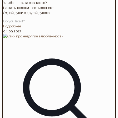
Улыбка – точка с запятою?
Нажаты кнопки – есть коннект
Одной души с другой душою.
Do you like it?
Подробнее
04.09.2023