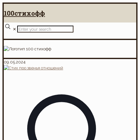
100стихофф
✕
09.05.2024