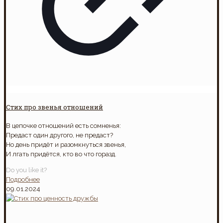
Стих про звенья отношений
В цепочке отношений есть сомненья:
Предаст один другого, не предаст?
Но день придёт и разомкнуться звенья,
И лгать придётся, кто во что горазд.
Do you like it?
Подробнее
09.01.2024