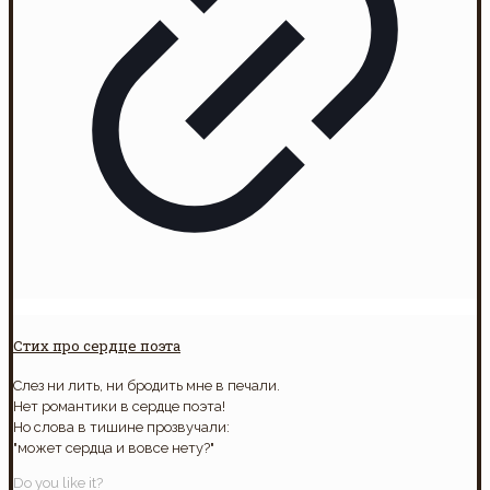
Стих про сердце поэта
Слез ни лить, ни бродить мне в печали.
Нет романтики в сердце поэта!
Но слова в тишине прозвучали:
"может сердца и вовсе нету?"
Do you like it?