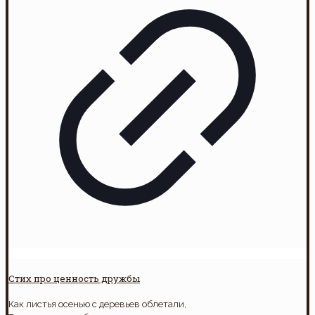
Стих про ценность дружбы
Как листья осенью с деревьев облетали,