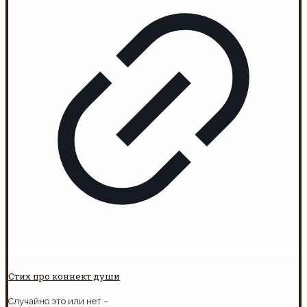
Стих про коннект души
Случайно это или нет –