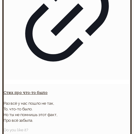
Стих про что-то было
Раз всё у нас пошло не так,
То, что-то было.
Но ты не помнишь этот факт,
Про всё забыла.
Do you like it?