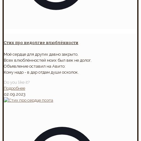
Стих про недолгие влюблённости
Моё сердце для других давно закрыто,
Всех влюблённостей моих был век не долог.
Объявление оставил на Авито:
Кому надо - в дар отдам души осколок.
Do you like it?
Подробнее
02.09.2023