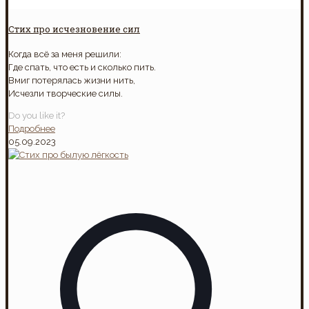
Стих про исчезновение сил
Когда всё за меня решили:
Где спать, что есть и сколько пить.
Вмиг потерялась жизни нить,
Исчезли творческие силы.
Do you like it?
Подробнее
05.09.2023