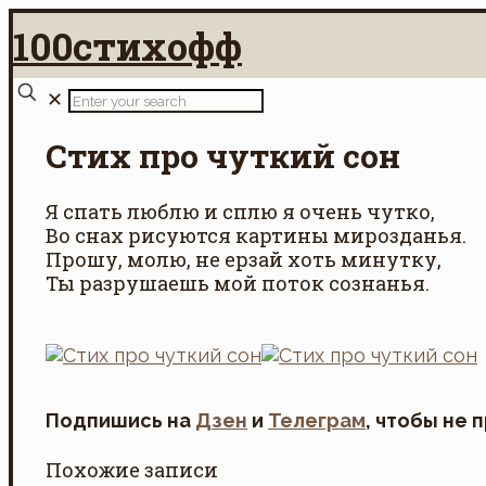
100стихофф
✕
Стих про чуткий сон
Я спать люблю и сплю я очень чутко,
Во снах рисуются картины мирозданья.
Прошу, молю, не ерзай хоть минутку,
Ты разрушаешь мой поток сознанья.
Подпишись на
Дзен
и
Телеграм
, чтобы не 
Похожие записи