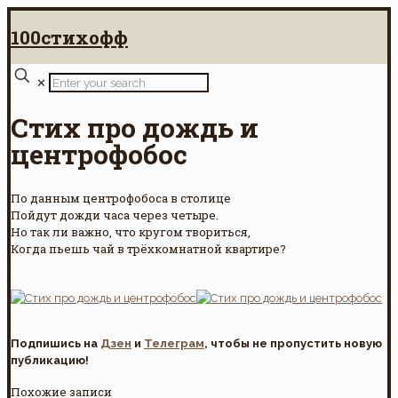
100стихофф
✕
Стих про дождь и
центрофобос
По данным центрофобоса в столице
Пойдут дожди часа через четыре.
Но так ли важно, что кругом твориться,
Когда пьешь чай в трёхкомнатной квартире?
Подпишись на
Дзен
и
Телеграм
, чтобы не пропустить новую
публикацию!
Похожие записи