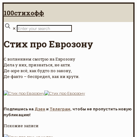
100стихофф
✕
Стих про Еврозону
С волнением смотрю на Еврозону
Дела у них, признаться, не ахти.
Де-юре всё, как будто по закону,
Де-факто – беспредел, как ни крути.
Подпишись на
Дзен
и
Телеграм
, чтобы не пропустить новую
публикацию!
Похожие записи