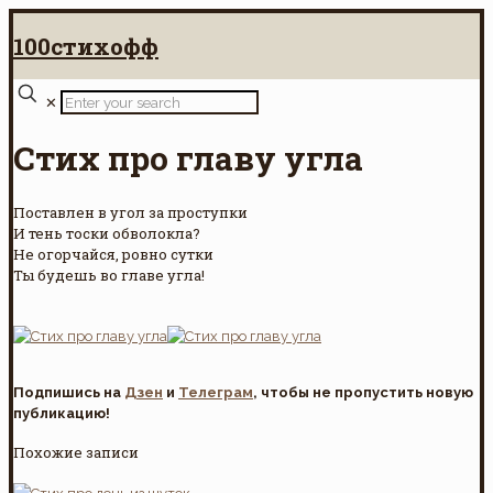
100стихофф
✕
Стих про главу угла
Поставлен в угол за проступки
И тень тоски обволокла?
Не огорчайся, ровно сутки
Ты будешь во главе угла!
Подпишись на
Дзен
и
Телеграм
, чтобы не пропустить новую
публикацию!
Похожие записи