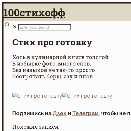
100стихофф
✕
Стих про готовку
Хоть в кулинарной книге толстой
В избытке фото, много слов,
Без навыков не так-то просто
Состряпать борщ, азу и плов.
Подпишись на
Дзен
и
Телеграм
, чтобы не 
Похожие записи