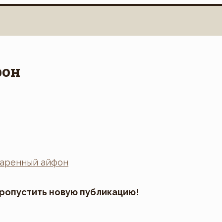
фон
пропустить новую публикацию!