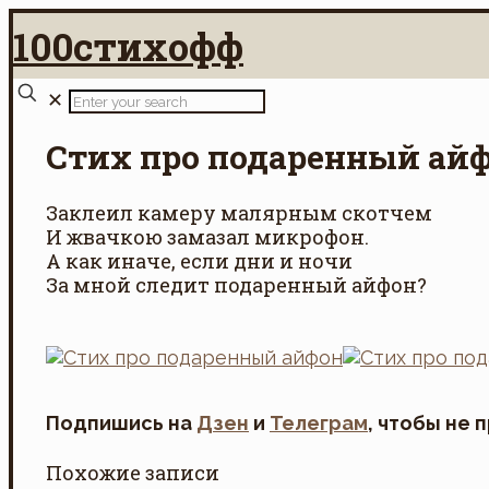
100стихофф
✕
Стих про подаренный ай
Заклеил камеру малярным скотчем
И жвачкою замазал микрофон.
А как иначе, если дни и ночи
За мной следит подаренный айфон?
Подпишись на
Дзен
и
Телеграм
, чтобы не 
Похожие записи