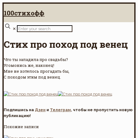
100стихофф
✕
Стих про поход под венец
Что ты заладила про свадьбы?
Угомонись же, наконец!
Мне не хотелось прогадать бы,
С походом этим под венец.
Подпишись на
Дзен
и
Телеграм
, чтобы не пропустить новую
публикацию!
Похожие записи