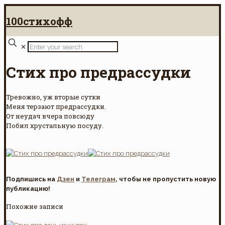
100стихофф
✕
Стих про предрассудки
Тревожно, уж вторые сутки
Меня терзают предрассудки.
От неудач вчера повсюду
Побил хрустальную посуду.
Подпишись на
Дзен
и
Телеграм
, чтобы не пропустить новую
публикацию!
Похожие записи