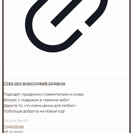
Стих про новогодний подарок
Подходят праздники стремительно и снова
Вопрос с подарком в перечне забот.
Дарите то, что очень ценно для любого -
Побольше доброты на Новый год!
Do you like it?
Подробнее
28.12.2023