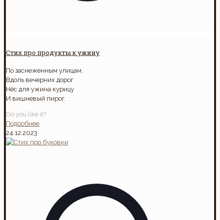
Стих про продукты к ужину
По заснеженным улицам,
Вдоль вечерних дорог
Нёс для ужина курицу
И вишневый пирог.
Do you like it?
Подробнее
24.12.2023