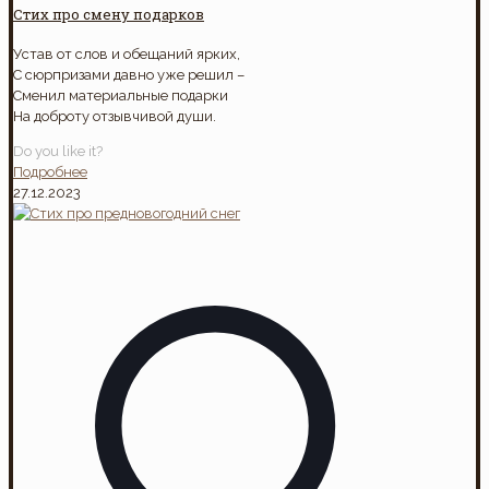
Стих про смену подарков
Устав от слов и обещаний ярких,
С сюрпризами давно уже решил –
Сменил материальные подарки
На доброту отзывчивой души.
Do you like it?
Подробнее
27.12.2023