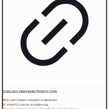
Стих про ожидание Нового года
Всё суетливее становятся денёчки,
И, кажется,часов ускорен ход.