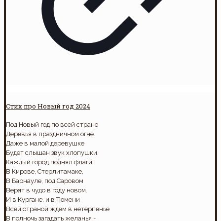
Стих про Новый год 2024
Под Новый год по всей стране
Деревья в праздничном огне.
Даже в малой деревушке
Будет слышан звук хлопушки.
Каждый город по́днял флаги.
В Кирове, Стерлитамаке,
В Барнауле, под Саровом
Верят в чудо в году новом.
И в Кургане, и в Тюмени
Всей страной ждём в нетерпенье
В полночь загадать желанья -