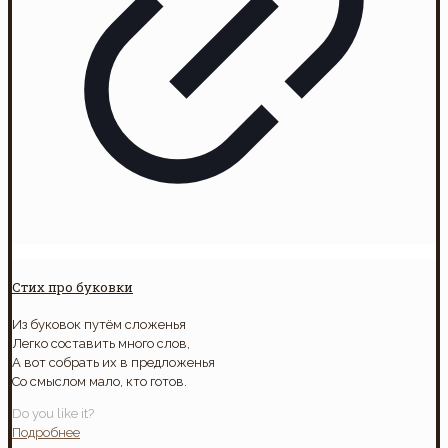
Стих про буковки
Из буковок путём сложенья
Легко составить много слов,
А вот собрать их в предложенья
Со смыслом мало, кто готов.
Do you like it?
Подробнее