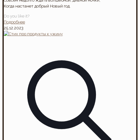
Совсем недолго ждать волшебной, дивной ночки,
Когда настанет добрый Новый год.
Do you like it?
Подробнее
25.12.2023