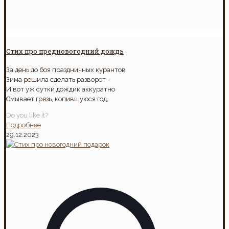
Стих про предновогодний дождь
За день до боя праздничных курантов
Зима решила сделать разворот -
И вот уж сутки дождик аккуратно
Смывает грязь, копившуюся год.
Do you like it?
Подробнее
29.12.2023