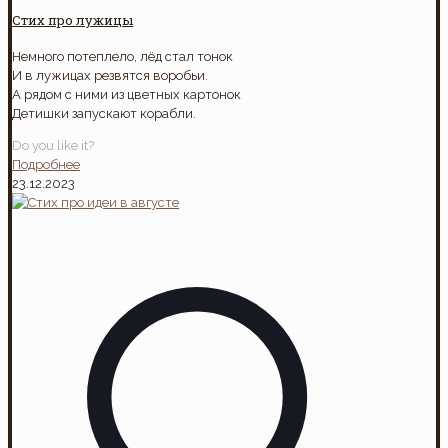
Стих про лужицы
Немного потеплело, лёд стал тонок
И в лужицах резвятся воробьи.
А рядом с ними из цветных картонок
Детишки запускают корабли.
Do you like it?
Подробнее
23.12.2023