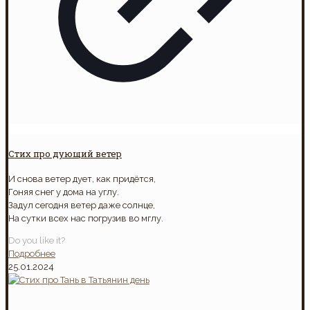
Стих про дующий ветер
И снова ветер дует, как придётся,
Гоняя снег у дома на углу.
Задул сегодня ветер даже солнце,
На сутки всех нас погрузив во мглу.
Do you like it?
Подробнее
25.01.2024