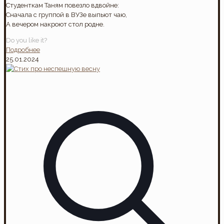
Студенткам Таням повезло вдвойне:
Сначала с группой в ВУЗе выпьют чаю,
А вечером накроют стол родне.
Do you like it?
Подробнее
25.01.2024