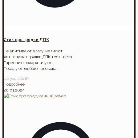
Стих про грядки ДПК
Не впитывают влагу, не гниют,
Хоть служат грядки ДПК треть века.
Гармонию подарят и уют,
Порадуют любого человека!
Do you like it?
Подробнее
28.01.2024