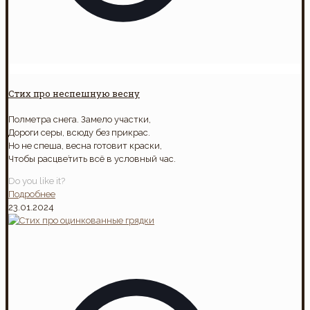
Стих про неспешную весну
Полметра снега. Замело участки,
Дороги серы, всюду без прикрас.
Но не спеша, весна готовит краски,
Чтобы расцве́тить всё в условный час.
Do you like it?
Подробнее
23.01.2024