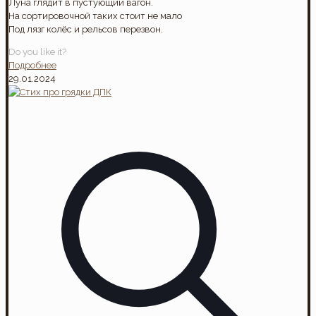
Луна глядит в пустующий вагон.
На сортировочной таких стоит не мало
Под лязг колёс и рельсов перезвон.
Do you like it?
Подробнее
29.01.2024