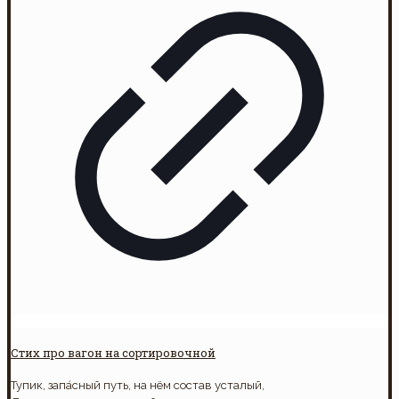
Стих про вагон на сортировочной
Тупик, запа́сный путь, на нём состав усталый,