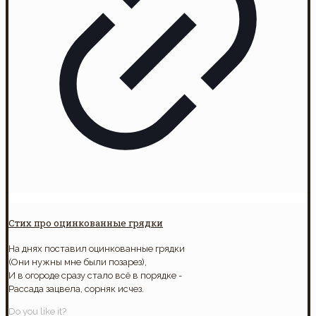
Стих про оцинкованные грядки
На днях поставил оцинкованные грядки
(Они нужны мне были позарез),
И в огороде сразу стало всё в порядке -
Рассада зацвела, сорняк исчез.
Do you like it?