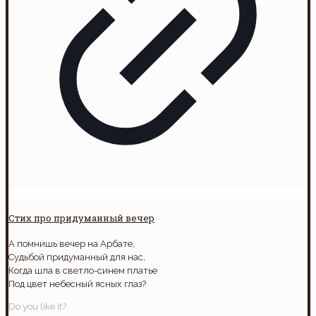
Стих про придуманный вечер
А помнишь вечер на Арбате,
Судьбой придуманный для нас,
Когда шла в светло-синем платье
Под цвет небесный ясных глаз?
Do you like it?