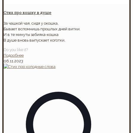
Стих про кошку в душе
За чашкой чая, сидя у окошка,
Бывает вспомнишь прошлых дней витки.
И в те минуты забияка-кошка
В душе вновь выпускает коготки.
Do you like it?
Подробнее
06.11.2023