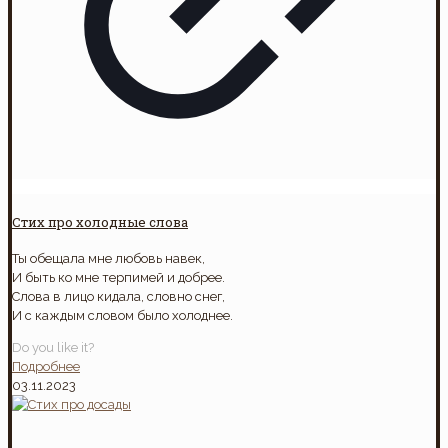
Стих про холодные слова
Ты обещала мне любовь навек,
И быть ко мне терпимей и добрее.
Слова в лицо кидала, словно снег,
И с каждым словом было холоднее.
Do you like it?
Подробнее
03.11.2023