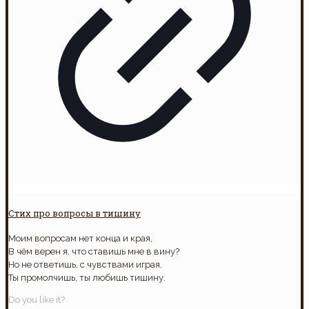
Стих про вопросы в тишину
Моим вопросам нет конца и края,
В чём верен я, что ставишь мне в вину?
Но не ответишь, с чувствами играя,
Ты промолчишь, ты любишь тишину.
Do you like it?