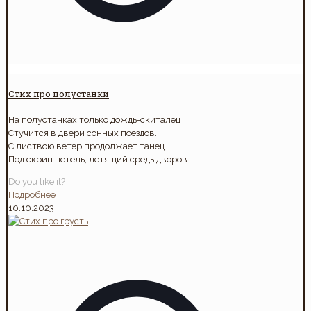
Стих про полустанки
На полустанках только дождь-скиталец
Стучится в двери сонных поездов.
С листвою ветер продолжает танец
Под скрип петель, летящий средь дворов.
Do you like it?
Подробнее
10.10.2023