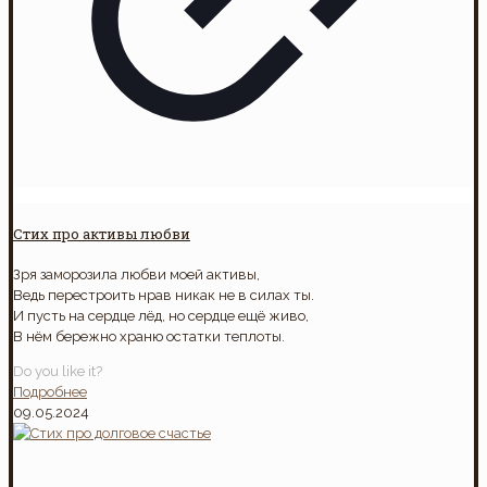
Стих про активы любви
Зря заморозила любви моей активы,
Ведь перестроить нрав никак не в силах ты.
И пусть на сердце лёд, но сердце ещё живо,
В нём бережно храню остатки теплоты.
Do you like it?
Подробнее
09.05.2024