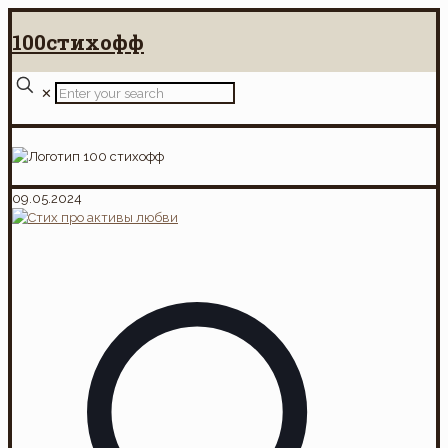
100стихофф
✕
09.05.2024