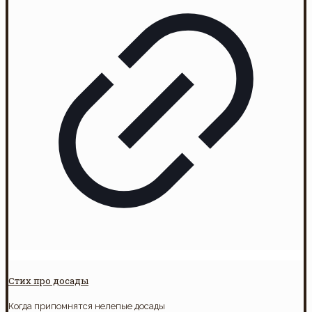
Стих про досады
Когда припомнятся нелепые досады