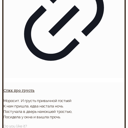
Стих про грусть
Моросит. И грусть привычной гостьей
К нам пришла, едва настала ночь.
Постучала в дверь намокшей тростью,
Посидела у окна и вышла прочь.
Do you like it?