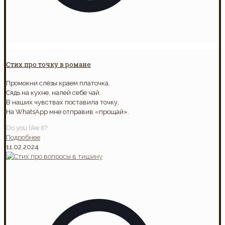
Стих про точку в романе
Промокни слёзы краем платочка,
Сядь на кухне, налей себе чай.
В наших чувствах поставила точку,
На WhatsApp мне отправив «прощай».
Do you like it?
Подробнее
11.02.2024