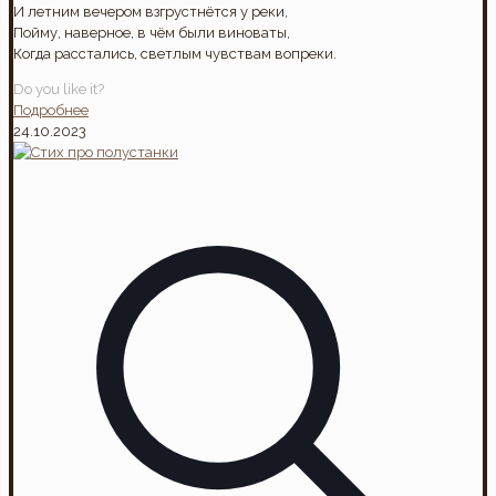
И летним вечером взгрустнётся у реки,
Пойму, наверное, в чём были виноваты,
Когда расстались, светлым чувствам вопреки.
Do you like it?
Подробнее
24.10.2023